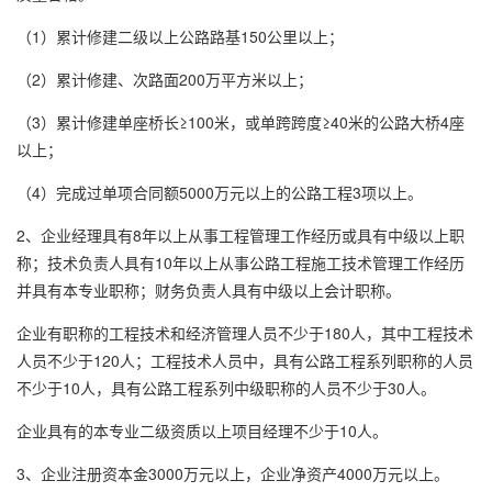
（1）累计修建二级以上公路路基150公里以上；
（2）累计修建、次路面200万平方米以上；
（3）累计修建单座桥长≥100米，或单跨跨度≥40米的公路大桥4座
以上；
（4）完成过单项合同额5000万元以上的公路工程3项以上。
2、企业经理具有8年以上从事工程管理工作经历或具有中级以上职
称；技术负责人具有10年以上从事公路工程施工技术管理工作经历
并具有本专业职称；财务负责人具有中级以上会计职称。
企业有职称的工程技术和经济管理人员不少于180人，其中工程技术
人员不少于120人；工程技术人员中，具有公路工程系列职称的人员
不少于10人，具有公路工程系列中级职称的人员不少于30人。
企业具有的本专业二级资质以上项目经理不少于10人。
3、企业注册资本金3000万元以上，企业净资产4000万元以上。