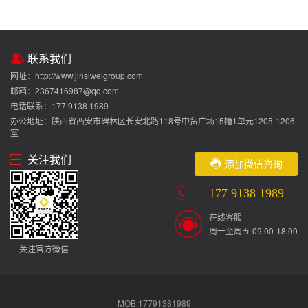
联系我们
网址：http://www.jinsiweigroup.com
邮箱：2367416987@qq.com
电话联系：177 9138 1989
办公地址：陕西省西安市碑林区长安北路118号中贸广场15幢1单元1205-1206
室
关注我们
添加微信咨询
177 9138 1989
在线客服
周一至周五 09:00-18:00
关注官方微信
MOB:17791381989