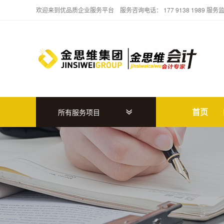
欢迎来到优品质企业服务平台 服务咨询电话： 177 9138 1989 服务
首页
所有服务项目