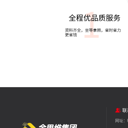
联
网址：htt