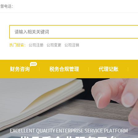
监督电话：
热门搜索：
公司注册
公司变更
公司注销
财务咨询
税务合规管理
代理记账