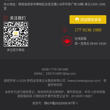
办公地址：陕西省西安市碑林区长安北路118号中贸广场15幢1单元1205-1206
室
关注我们
添加微信咨询
177 9138 1989
在线客服
周一至周五 09:00-18:00
关注官方微信
MOB:17791381989
EMAIL：2367416987@qq.com
版权所有 © 2026 陕西金思维企业集团有限公司（www.jinsiweigroup.com） 保
留所有权利
本软件已进行版权登记，相关权利受法律保护，著作权信息：中华人民共和国
国家版权局 计算机软件著作权登记证书：2018SR118857
备案号：
陕ICP备2023008187号-1