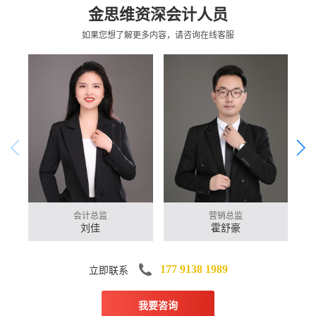
金思维资深会计人员
如果您想了解更多内容，请咨询在线客服
会计总监
营销总监
刘佳
霍舒豪
立即联系
177 9138 1989
我要咨询