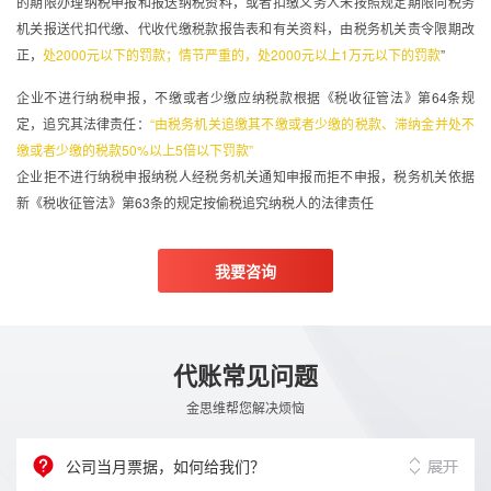
的期限办理纳税申报和报送纳税资料，或者扣缴义务人未按照规定期限向税务
机关报送代扣代缴、代收代缴税款报告表和有关资料，由税务机关责令限期改
正，
处2000元以下的罚款；情节严重的，处2000元以上1万元以下的罚款
”
企业不进行纳税申报，不缴或者少缴应纳税款根据《税收征管法》第64条规
定，追究其法律责任：
“由税务机关追缴其不缴或者少缴的税款、滞纳金并处不
缴或者少缴的税款50%以上5倍以下罚款”
企业拒不进行纳税申报纳税人经税务机关通知申报而拒不申报，税务机关依据
新《税收征管法》第63条的规定按偷税追究纳税人的法律责任
我要咨询
代账常见问题
金思维帮您解决烦恼
公司当月票据，如何给我们？