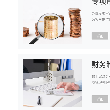
专项
办理专项审
为客户提供
详细
财务
数千家财务
项管理等服
详细