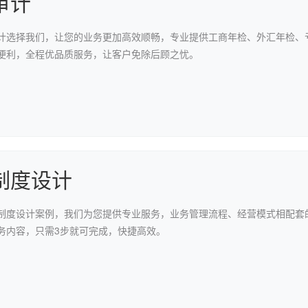
审计
计选择我们，让您的业务更加高效顺畅，专业提供工商年检、外汇年检、
便利，全程优品质服务，让客户免除后顾之忧。
制度设计
制度设计案例，我们为您提供专业服务，业务管理流程、经营模式相配套
务内容，只需3步就可完成，快捷高效。