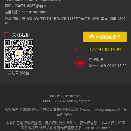
邮箱：2367416987@qq.com
电话联系：177 9138 1989
办公地址：陕西省西安市碑林区长安北路118号中贸广场15幢1单元1205-1206
室
关注我们
添加微信咨询
177 9138 1989
在线客服
周一至周五 09:00-18:00
关注官方微信
MOB:17791381989
EMAIL：2367416987@qq.com
版权所有 © 2026 陕西金思维企业集团有限公司（www.jinsiweigroup.com） 保
留所有权利
本软件已进行版权登记，相关权利受法律保护，著作权信息：中华人民共和国
国家版权局 计算机软件著作权登记证书：2018SR118857