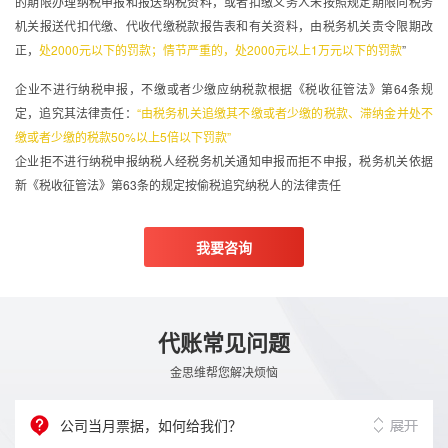
的期限办理纳税申报和报送纳税资料，或者扣缴义务人未按照规定期限向税务
机关报送代扣代缴、代收代缴税款报告表和有关资料，由税务机关责令限期改
正，
处2000元以下的罚款；情节严重的，处2000元以上1万元以下的罚款
”
企业不进行纳税申报，不缴或者少缴应纳税款根据《税收征管法》第64条规
定，追究其法律责任：
“由税务机关追缴其不缴或者少缴的税款、滞纳金并处不
缴或者少缴的税款50%以上5倍以下罚款”
企业拒不进行纳税申报纳税人经税务机关通知申报而拒不申报，税务机关依据
新《税收征管法》第63条的规定按偷税追究纳税人的法律责任
我要咨询
代账常见问题
金思维帮您解决烦恼
公司当月票据，如何给我们？