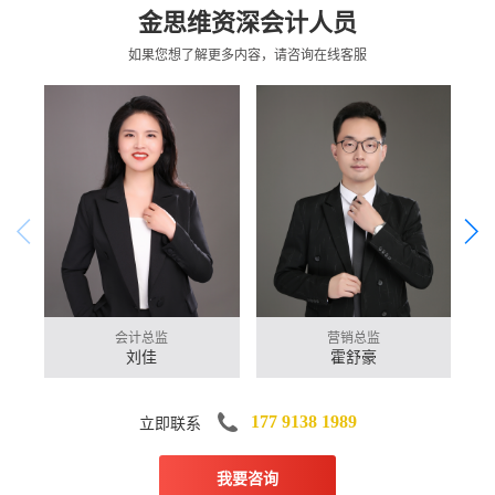
金思维资深会计人员
如果您想了解更多内容，请咨询在线客服
会计总监
营销总监
刘佳
霍舒豪
立即联系
177 9138 1989
我要咨询