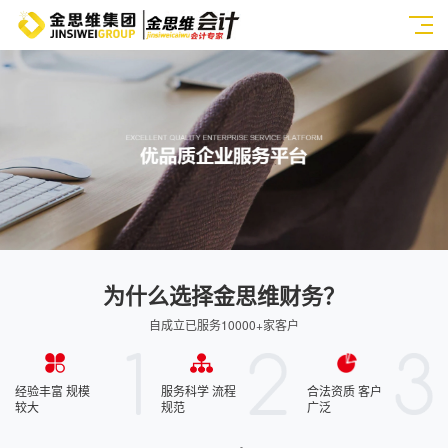
为什么选择金思维财务？
自成立已服务10000+家客户
经验丰富 规模
服务科学 流程
合法资质 客户
较大
规范
广泛