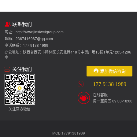
联系我们
网址：http://www.jinsiweigroup.com
邮箱：2367416987@qq.com
电话联系：177 9138 1989
办公地址：陕西省西安市碑林区长安北路118号中贸广场15幢1单元1205-1206
室
关注我们
添加微信咨询
177 9138 1989
在线客服
周一至周五 09:00-18:00
关注官方微信
MOB:17791381989