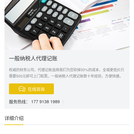
一般纳税人代理记账
权威的财务公司，代理记账选择我们为您砍掉30%的成本，全城更低价只
需要500元即可上门取票。一般纳税人代理记账数十年经验，方便快捷。
在线咨询
服务热线： 177 9138 1989
/
详细介绍