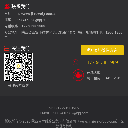
联系我们
网址：http://www.jinsiweigroup.com
邮箱：2367416987@qq.com
电话联系：177 9138 1989
办公地址：陕西省西安市碑林区长安北路118号中贸广场15幢1单元1205-1206
室
关注我们
添加微信咨询
177 9138 1989
在线客服
周一至周五 09:00-18:00
关注官方微信
MOB:17791381989
EMAIL：2367416987@qq.com
版权所有 © 2026 陕西金思维企业集团有限公司（www.jinsiweigroup.com） 保
留所有权利