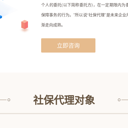
个人的委托(以下简称委托方)，在一定期限内
保障事务的行为。”所以说“社保代理”是未来企
渐走向成熟。
立即咨询
社保代理对象