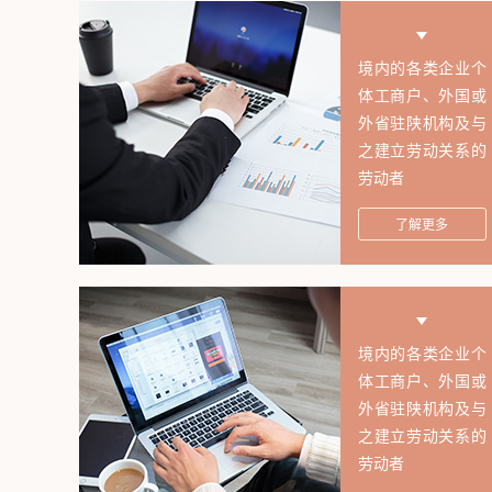
境内的各类企业个
体工商户、外国或
外省驻陕机构及与
之建立劳动关系的
劳动者
了解更多
境内的各类企业个
体工商户、外国或
外省驻陕机构及与
之建立劳动关系的
劳动者