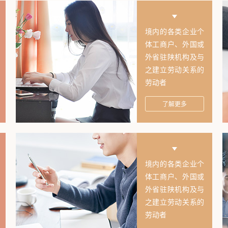
境内的各类企业个
体工商户、外国或
外省驻陕机构及与
之建立劳动关系的
劳动者
了解更多
境内的各类企业个
体工商户、外国或
外省驻陕机构及与
之建立劳动关系的
劳动者