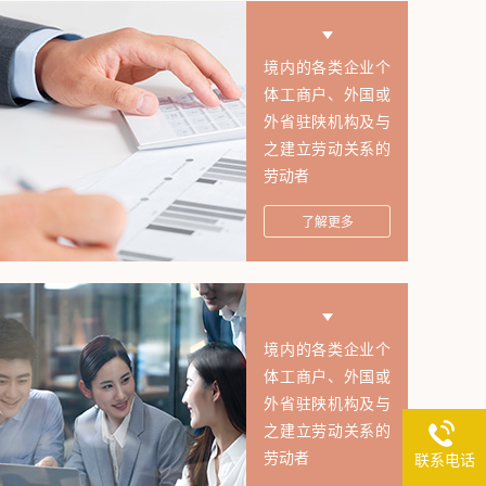
境内的各类企业个
体工商户、外国或
外省驻陕机构及与
之建立劳动关系的
劳动者
了解更多
境内的各类企业个
体工商户、外国或
外省驻陕机构及与
之建立劳动关系的
劳动者
联系电话