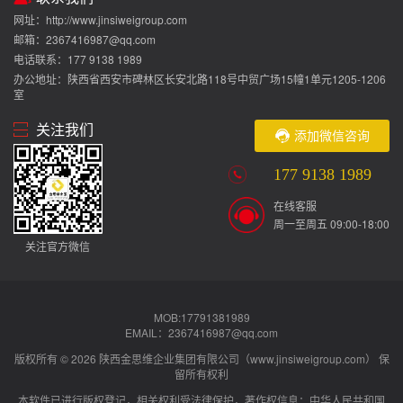
网址：http://www.jinsiweigroup.com
邮箱：2367416987@qq.com
电话联系：177 9138 1989
办公地址：陕西省西安市碑林区长安北路118号中贸广场15幢1单元1205-1206
室
关注我们
添加微信咨询
177 9138 1989
在线客服
周一至周五 09:00-18:00
关注官方微信
MOB:17791381989
EMAIL：2367416987@qq.com
版权所有 © 2026 陕西金思维企业集团有限公司（www.jinsiweigroup.com） 保
留所有权利
本软件已进行版权登记，相关权利受法律保护，著作权信息：中华人民共和国