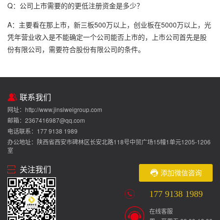
Q：公司上市需要的的更低注册资金是多少？
A：主要看在那上市，新三板500万以上，创业板在5000万以上，光
凭年营业收入是不能确定一个公司能否上市的，上市公司首先是股
份有限公司，需要符合股份有限公司的条件。
联系我们
网址：http://www.jinsiweigroup.com
邮箱：2367416987@qq.com
电话联系：177 9138 1989
办公地址：陕西省西安市碑林区长安北路118号中贸广场15幢1单元1205-1206
室
关注我们
添加微信咨询
177 9138 1989
在线客服