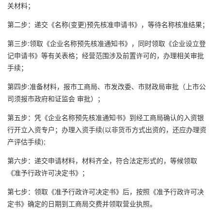
关材料；
第二步：递交《名称(变更)预先核准申请书》，等待名称核准结果；
第三步:领取《企业名称预先核准通知书》，同时领取《企业设立登
记申请书》等有关表格；经营范围涉及前置许可的，办理相关审批
手续；
第四步:准备材料，报市工商局、市发改委、市财政局审批（上市公
司须报市政府和证监会 审批）；
第五步：凭《企业名称预先核准通知书》到经工商局确认的入资银
行开立入资专户；办理入资手续(以非货币方式出资的，还应办理资
产评估手续);
第六步：递交申请材料，材料齐全，符合法定形式的，等候领取
《准予行政许可决定书》；
第七步：领取《准予行政许可决定书》后，按照《准予行政许可决
定书》确定的日期到工商局交费并领取营业执照。