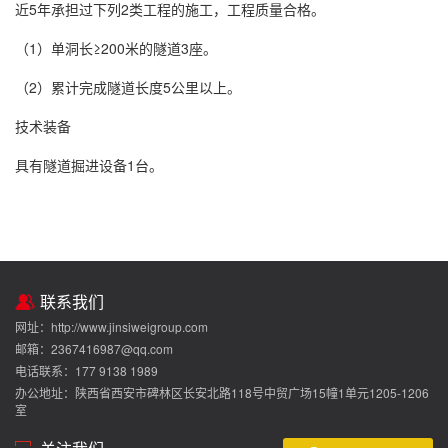
近5年承担过下列2类工程的施工，工程质量合格。
（1）单洞长≥200米的隧道3座。
（2）累计完成隧道长度5公里以上。
技术装备
具有隧道掘进设备1台。
联系我们
网址：http://www.jinsiweigroup.com
邮箱：2367416987@qq.com
电话联系：177 9138 1989
办公地址：陕西省西安市碑林区长安北路118号中贸广场15幢1单元1205-1206
室