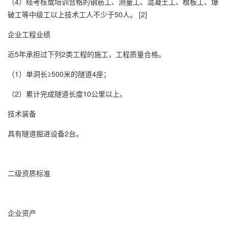
（4）经考核或培训合格的钢筋工、测量工、混凝土工、模板工、爆
破工等中级工以上技术工人不少于50人。 [2]
企业工程业绩
近5年承担过下列2类工程的施工，工程质量合格。
（1）单洞长≥500米的隧道4座；
（2）累计完成隧道长度10公里以上。
技术装备
具有隧道掘进设备2台。
二级资质标准
企业资产