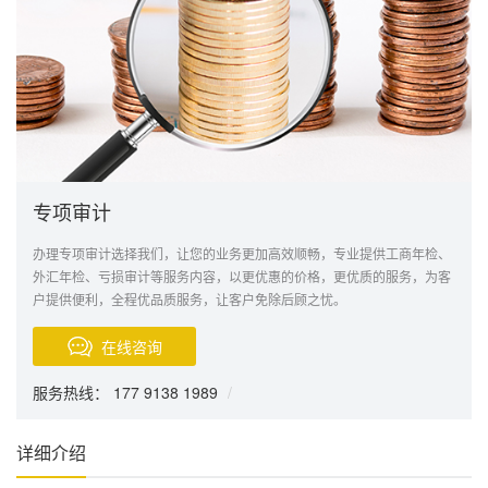
专项审计
办理专项审计选择我们，让您的业务更加高效顺畅，专业提供工商年检、
外汇年检、亏损审计等服务内容，以更优惠的价格，更优质的服务，为客
户提供便利，全程优品质服务，让客户免除后顾之忧。
在线咨询
服务热线： 177 9138 1989
/
详细介绍