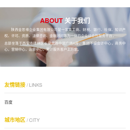
ABOUT
关于我们
陕西金思维企业集团有限公司是一家集工商、财税、银行、社保、知识产
权、许可、资质、法律咨询、金融顾问等为一体的企业综合性服务平台，
总部坐落于西安市碑林区长安北路中贸广场A座，集团下设会计中心，商务中
心，营销中心，运营中心，累计服务客户上万家。
友情链接
/ LINKS
百度
城市地区
/ CITY