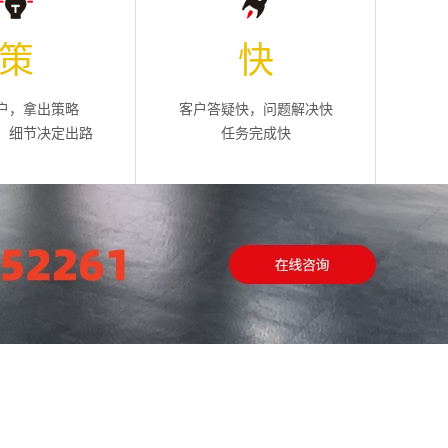
策
快
户，拿出策略
客户答疑快，问题解决快
，细节决定出路
任务完成快