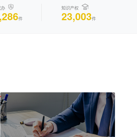
代办
知识产权
,286
23,003
件
件