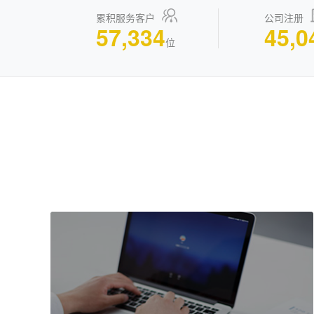
累积服务客户
公司注册
57,334
45,0
位