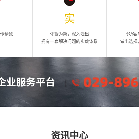
专
实
工作精致
化繁为简，深入浅出
聆听客
拥有一套解决问题的实效体系
做出选择
资讯中心