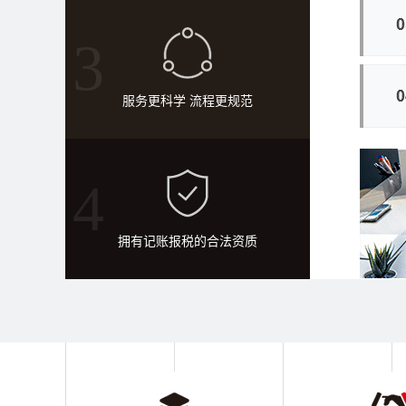
3
服务更科学 流程更规范
4
拥有记账报税的合法资质