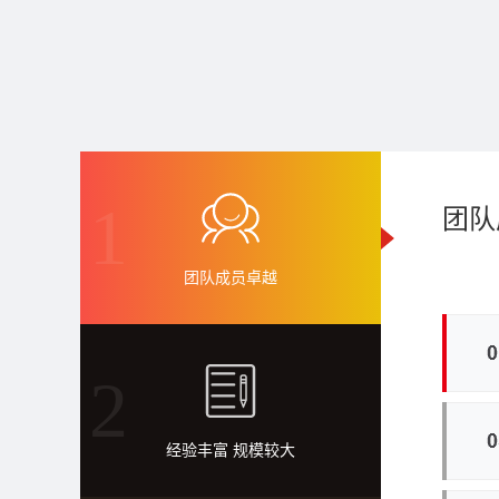
1
团队
团队成员卓越
2
经验丰富 规模较大