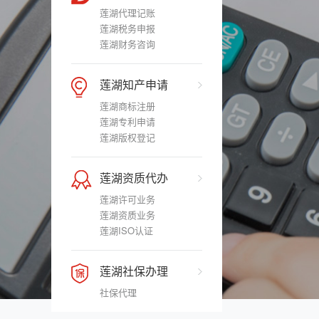
莲湖代理记账
莲湖税务申报
莲湖财务咨询
莲湖知产申请
莲湖商标注册
莲湖专利申请
莲湖版权登记
莲湖资质代办
莲湖许可业务
莲湖资质业务
莲湖ISO认证
莲湖社保办理
社保代理