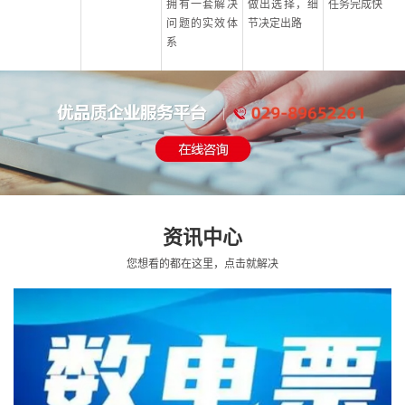
拥有一套解决
做出选择，细
任务完成快
问题的实效体
节决定出路
系
资讯中心
您想看的都在这里，点击就解决