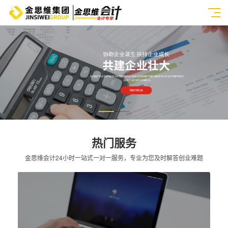
热门服务
金思维会计24小时一站式一对一服务，专业为您及时解答创业难题