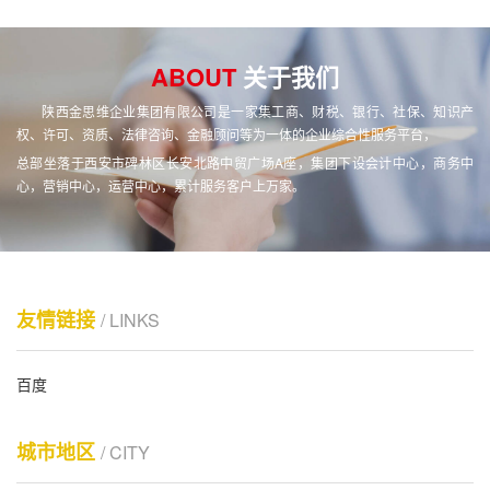
ABOUT
关于我们
陕西金思维企业集团有限公司是一家集工商、财税、银行、社保、知识产
权、许可、资质、法律咨询、金融顾问等为一体的企业综合性服务平台，
总部坐落于西安市碑林区长安北路中贸广场A座，集团下设会计中心，商务中
心，营销中心，运营中心，累计服务客户上万家。
友情链接
/ LINKS
百度
城市地区
/ CITY